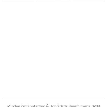
Minden jog fenntartva: ©Horváth Szulamit Emma, 2025