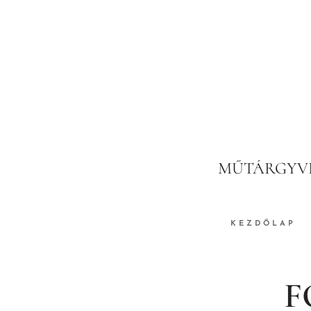
MŰTÁRGYVÉ
KEZDŐLAP
F