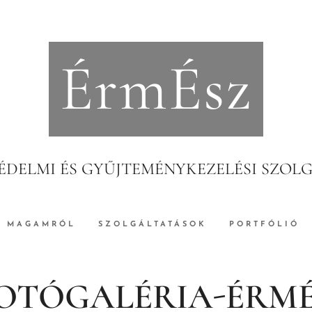
ÉrmÉsz
DELMI ÉS GYŰJTEMÉNYKEZELÉSI SZOL
MAGAMRÓL
SZOLGÁLTATÁSOK
PORTFÓLIÓ
OTÓGALÉRIA-ÉRM