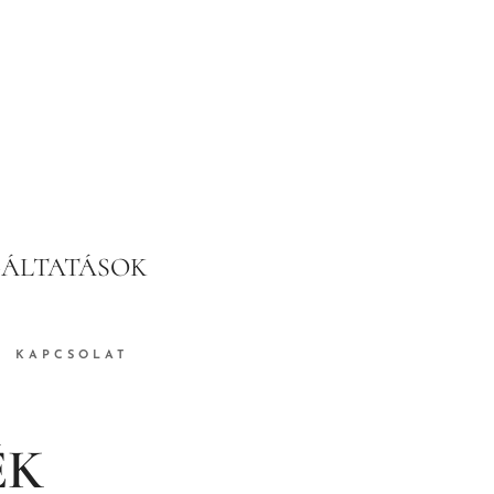
GÁLTATÁSOK
KAPCSOLAT
ÉK