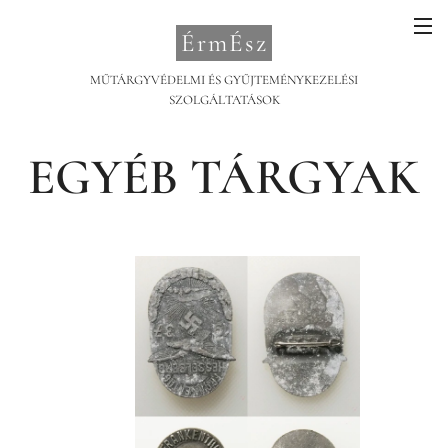
ÉrmÉsz
MŰTÁRGYVÉDELMI ÉS GYŰJTEMÉNYKEZELÉSI
SZOLGÁLTATÁSOK
EGYÉB TÁRGYAK